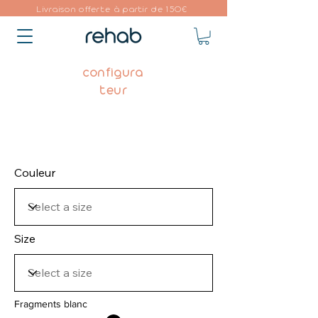
Livraison offerte à partir de 150€
configura
teur
Couleur
Size
Fragments blanc