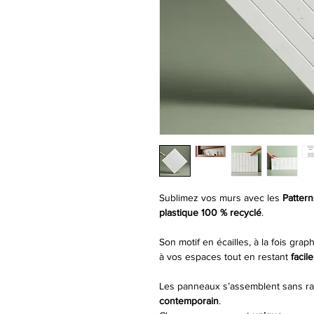
Sublimez vos murs avec les
Pattern
plastique 100 % recyclé
.
Son motif en écailles, à la fois gra
à vos espaces tout en restant
facil
Les panneaux s’assemblent sans ra
contemporain
.