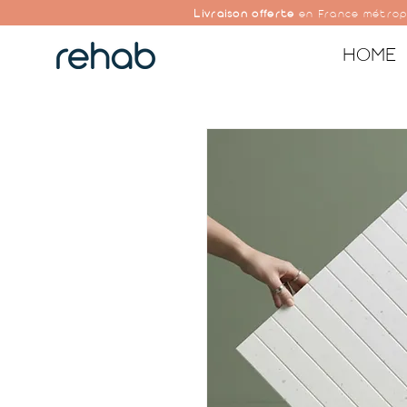
Livraison offerte
en France métrop
HOME